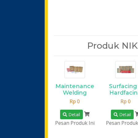
Produk NIK
Maintenance
Surfacing
Welding
Hardfaci
Rp 0
Rp 0
Detail
Detail
Pesan Produk Ini
Pesan Produk 