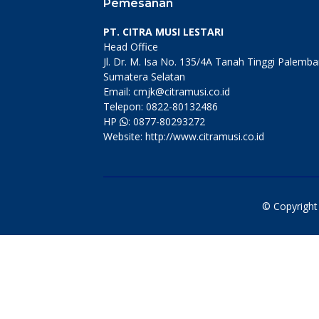
Pemesanan
PT. CITRA MUSI LESTARI
Head Office
Jl. Dr. M. Isa No. 135/4A Tanah Tinggi Palemb
Sumatera Selatan
Email: cmjk@citramusi.co.id
Telepon: 0822-80132486
HP
: 0877-80293272
Website: http://www.citramusi.co.id
© Copyrigh