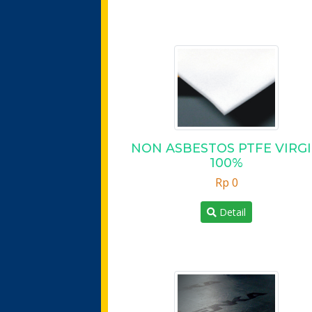
NON ASBESTOS PTFE VIRG
100%
Rp 0
Detail