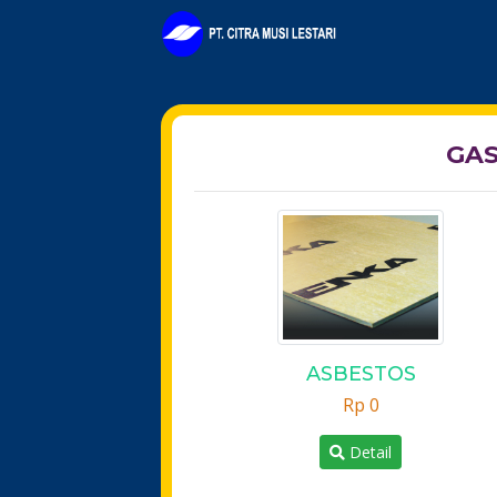
GAS
ASBESTOS
Rp 0
Detail