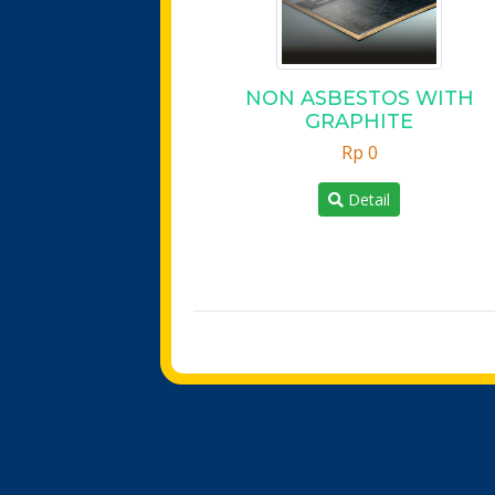
NON ASBESTOS WITH
GRAPHITE
Rp 0
Detail