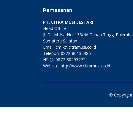
Pemesanan
PT. CITRA MUSI LESTARI
Head Office
Jl. Dr. M. Isa No. 135/4A Tanah Tinggi Palemb
Sumatera Selatan
Email: cmjk@citramusi.co.id
Telepon: 0822-80132486
HP
: 0877-80293272
Website: http://www.citramusi.co.id
© Copyrigh