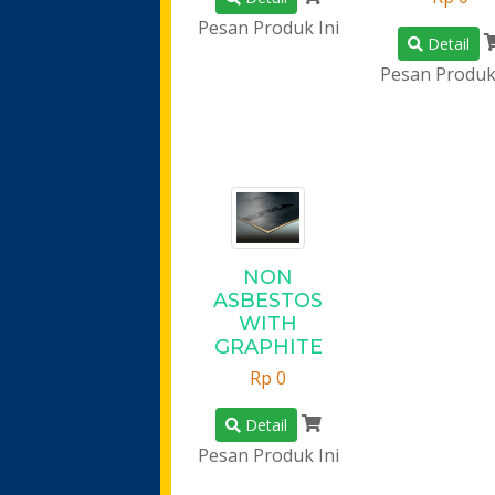
Pesan Produk Ini
Detail
Pesan Produk 
NON
ASBESTOS
WITH
GRAPHITE
Rp 0
Detail
Pesan Produk Ini