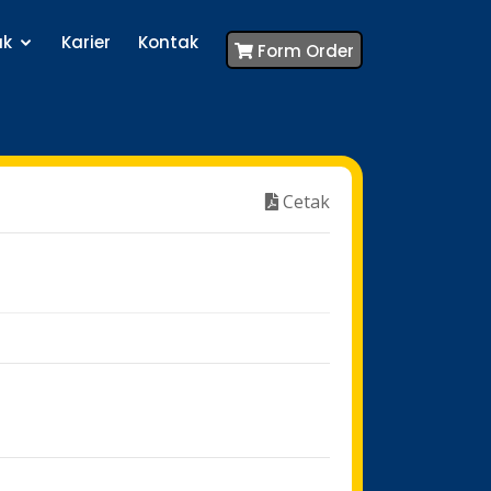
uk
Karier
Kontak
Form Order
Cetak