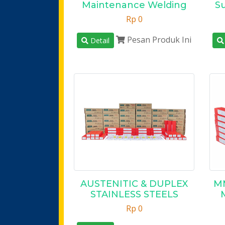
Maintenance Welding
Su
Rp 0
Pesan Produk Ini
Detail
AUSTENITIC & DUPLEX
M
STAINLESS STEELS
Rp 0