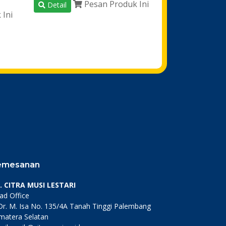
Pesan Produk Ini
Detail
 Ini
emesanan
. CITRA MUSI LESTARI
ad Office
. Dr. M. Isa No. 135/4A Tanah Tinggi Palembang
matera Selatan