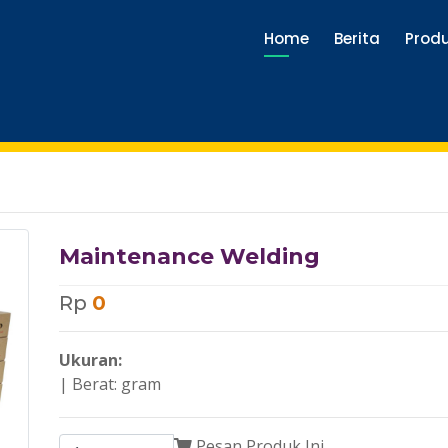
Home
Berita
Prod
Maintenance Welding
Rp
0
Ukuran:
| Berat: gram
Pesan Produk Ini