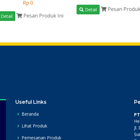
Rp 0
Pesan Produk
Detail
Pesan Produk Ini
Detail
Useful Links
P
Beranda
PT
He
Lihat Produk
Jl
Su
Pemesanan Produk